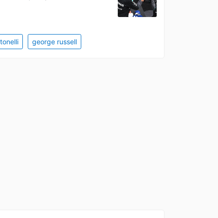
tonelli
george russell