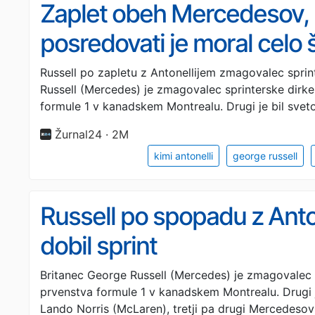
Zaplet obeh Mercedesov, K
posredovati je moral celo 
Russell po zapletu z Antonellijem zmagovalec sprin
Russell (Mercedes) je zmagovalec sprinterske dirk
formule 1 v kanadskem Montrealu. Drugi je bil svet
Žurnal24 · 2M
kimi antonelli
george russell
Russell po spopadu z Anto
dobil sprint
Britanec George Russell (Mercedes) je zmagovalec 
prvenstva formule 1 v kanadskem Montrealu. Drugi j
Lando Norris (McLaren), tretji pa drugi Mercedesov