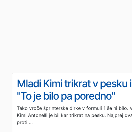
Mladi Kimi trikrat v pesku
"To je bilo pa poredno"
Tako vroče šprinterske dirke v formuli 1 še ni bilo.
Kimi Antonelli je bil kar trikrat na pesku. Najprej 
proti …