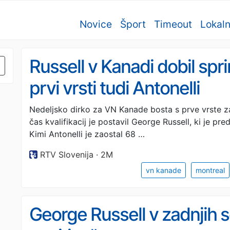
Novice
Šport
Timeout
Lokal
Russell v Kanadi dobil sprint
prvi vrsti tudi Antonelli
Nedeljsko dirko za VN Kanade bosta s prve vrste za
čas kvalifikacij je postavil George Russell, ki je pr
Kimi Antonelli je zaostal 68 …
RTV Slovenija · 2M
vn kanade
montreal
George Russell v zadnjih s