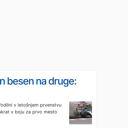
 in besen na druge:
 Vodilni v letošnjem prvenstvu
dvakrat v boju za prvo mesto