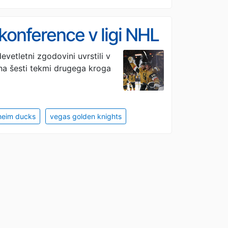
konference v ligi NHL
evetletni zgodovini uvrstili v
 na šesti tekmi drugega kroga
heim ducks
vegas golden knights