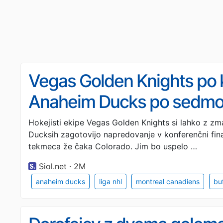
Vegas Golden Knights po k
Anaheim Ducks po sedmo
Hokejisti ekipe Vegas Golden Knights si lahko z zma
Ducksih zagotovijo napredovanje v konferenčni fin
tekmeca že čaka Colorado. Jim bo uspelo …
Siol.net · 2M
anaheim ducks
liga nhl
montreal canadiens
bu