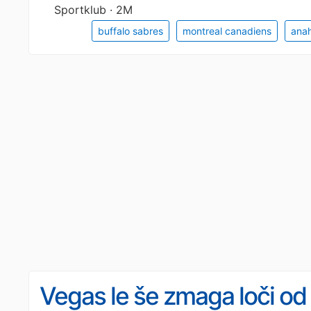
Sportklub · 2M
buffalo sabres
montreal canadiens
ana
Vegas le še zmaga loči od