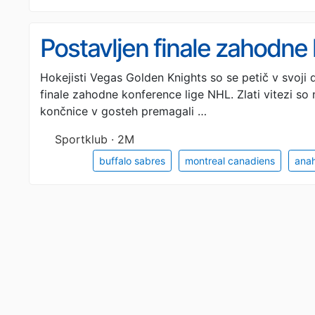
Postavljen finale zahodne 
Hokejisti Vegas Golden Knights so se petič v svoji d
finale zahodne konference lige NHL. Zlati vitezi so
končnice v gosteh premagali …
Sportklub · 2M
buffalo sabres
montreal canadiens
ana