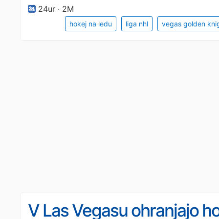
24ur · 2M
hokej na ledu
liga nhl
vegas golden kni
V Las Vegasu ohranjajo ho