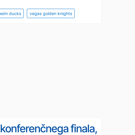
heim ducks
vegas golden knights
 konferenčnega finala,