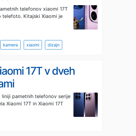
h pametnih telefonov xiaomi 17T
telefoto. Kitajski Xiaomi je
kamere
xiaomi
dizajn
Xiaomi 17T v dveh
rami
liniji pametnih telefonov serije
ela Xiaomi 17T in Xiaomi 17T