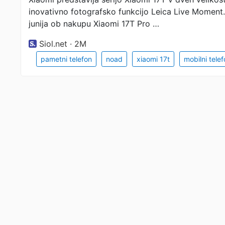
inovativno fotografsko funkcijo Leica Live Moment.
junija ob nakupu Xiaomi 17T Pro …
Siol.net · 2M
pametni telefon
noad
xiaomi 17t
mobilni telef