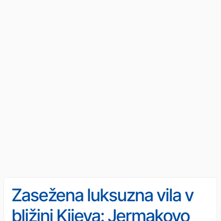
Zasežena luksuzna vila v
bližini Kijeva: Jermakovo