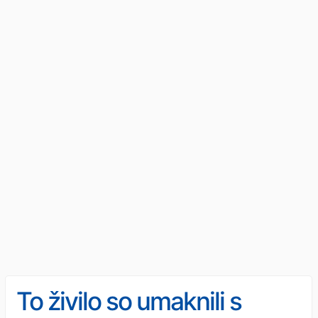
To živilo so umaknili s