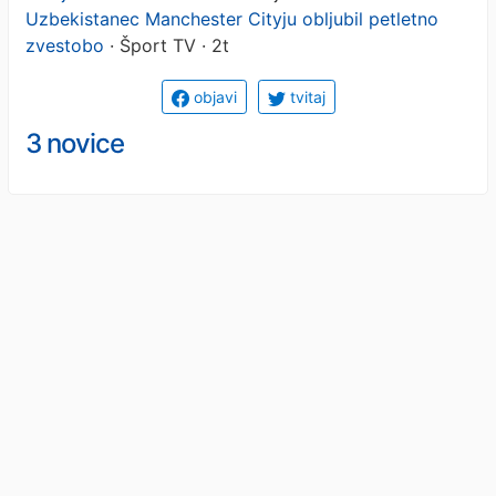
Uzbekistanec Manchester Cityju obljubil petletno
zvestobo
· Šport TV · 2t
objavi
tvitaj
3 novice