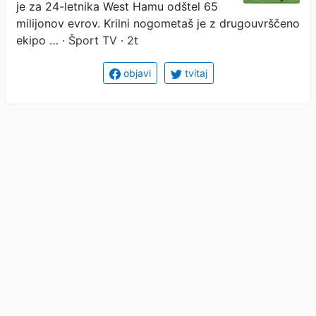
je za 24-letnika West Hamu odštel 65
milijonov evrov. Krilni nogometaš je z drugouvrščeno
ekipo …
· Šport TV · 2t
objavi
tvitaj