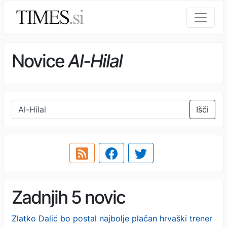
Novice
Al-Hilal
Išči
Zadnjih 5 novic
Zlatko Dalić bo postal najbolje plačan hrvaški trener