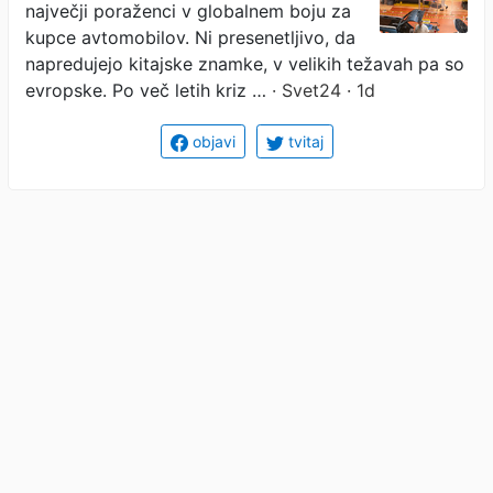
največji poraženci v globalnem boju za
kupce avtomobilov. Ni presenetljivo, da
napredujejo kitajske znamke, v velikih težavah pa so
evropske. Po več letih kriz …
· Svet24 · 1d
objavi
tvitaj