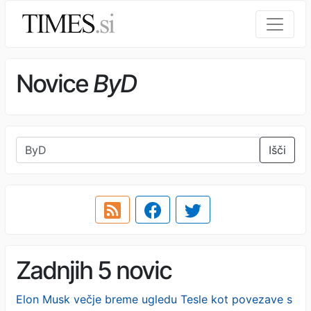
Novice
ByD
Išči
Zadnjih 5 novic
Elon Musk večje breme ugledu Tesle kot povezave s