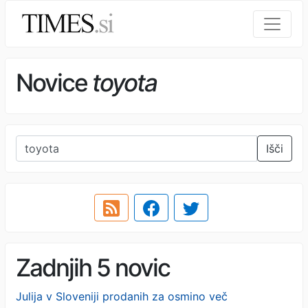
Novice
toyota
Išči
Zadnjih 5 novic
Julija v Sloveniji prodanih za osmino več