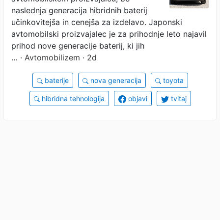
naslednja generacija hibridnih baterij
učinkovitejša in cenejša za izdelavo. Japonski
avtomobilski proizvajalec je za prihodnje leto najavil
prihod nove generacije baterij, ki jih
…
· Avtomobilizem · 2d
baterije
nova generacija
toyota
hibridna tehnologija
objavi
tvitaj