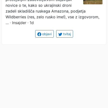
novice o te, kako so ukrajinski droni
zadeli skladišča ruskega Amazona, podjetja
Wildberries (res, zelo rusko ime!), vse z izgovorom,
…
· Insajder · 1d
objavi
tvitaj