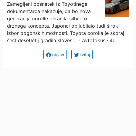
Zamegljeni posnetek iz Toyotinega
dokumentarca nakazuje, da bo nova
generacija corolle ohranila silhueto
drznega koncepta. Japonci obljubljajo tudi širok
izbor pogonskih možnosti. Toyota corolla je skoraj
šest desetletij gradila sloves …
· Avtofokus · 4d
objavi
tvitaj