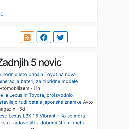
no
Zadnjih 5 novic
rihodnje leto prihaja Toyotina nova
eneracija baterij za hibridne modele
vtomobilizem · 11h
e le Lexus in Toyota, proizvodnjo
stavljajo tudi ostale japonske znamke
Avto
agazin · 5d
est: Lexus LBX 1.5 Vibrant - Ko se mora
uksuz zadovoljiti z dobrimi štirimi metri