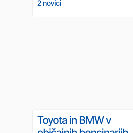
2 novici
Toyota in BMW v
običajnih bencinarjih