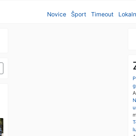
Novice
Šport
Timeout
Lokal
P
g
A
N
u
m
T
l