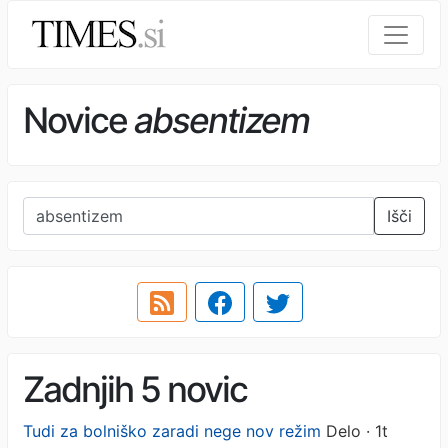
Novice
absentizem
Išči
Zadnjih 5 novic
Tudi za bolniško zaradi nege nov režim
Delo · 1t