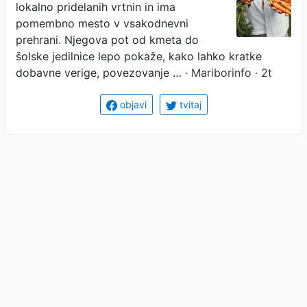
lokalno pridelanih vrtnin in ima
otrok
pomembno mesto v vsakodnevni
prehrani. Njegova pot od kmeta do
šolske jedilnice lepo pokaže, kako lahko kratke
dobavne verige, povezovanje …
· Mariborinfo · 2t
objavi
tvitaj