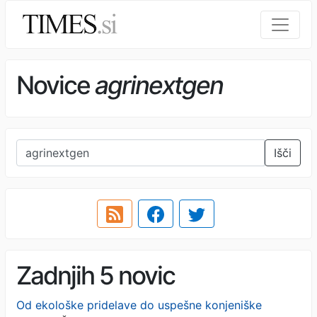
Novice
agrinextgen
Išči
Zadnjih 5 novic
Od ekološke pridelave do uspešne konjeniške