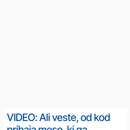
VIDEO: Ali veste, od kod
prihaja meso, ki ga