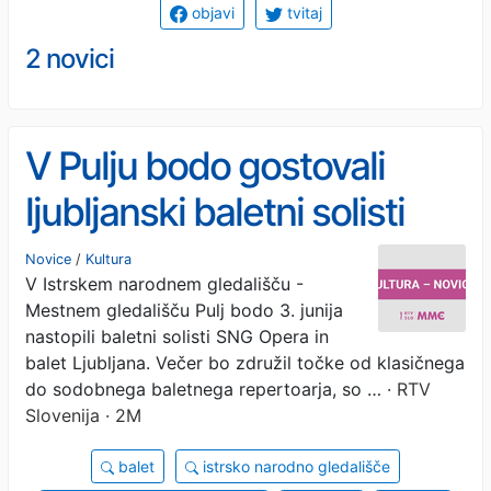
objavi
tvitaj
2 novici
V Pulju bodo gostovali
ljubljanski baletni solisti
Novice
/
Kultura
V Istrskem narodnem gledališču -
Mestnem gledališču Pulj bodo 3. junija
nastopili baletni solisti SNG Opera in
balet Ljubljana. Večer bo združil točke od klasičnega
do sodobnega baletnega repertoarja, so …
· RTV
Slovenija · 2M
balet
istrsko narodno gledališče