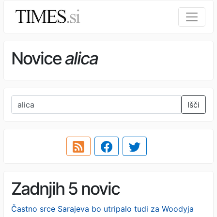
Novice
alica
Išči
Zadnjih 5 novic
Častno srce Sarajeva bo utripalo tudi za Woodyja