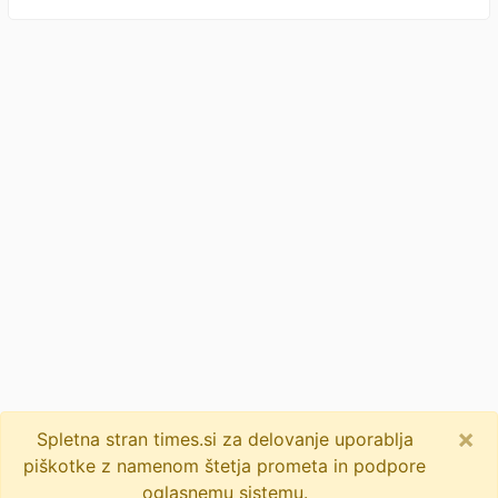
×
Spletna stran times.si za delovanje uporablja
piškotke z namenom štetja prometa in podpore
oglasnemu sistemu.