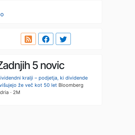
no
Zadnjih 5 novic
ividendni kralji – podjetja, ki dividende
višujejo že več kot 50 let
Bloomberg
dria · 2M