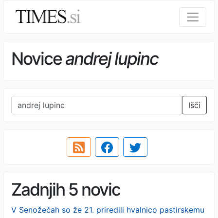
Novice
andrej lupinc
Išči
Zadnjih 5 novic
V Senožečah so že 21. priredili hvalnico pastirskemu