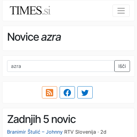
Novice
azra
Išči
Zadnjih 5 novic
Branimir Štulić – Johnny
RTV Slovenija · 2d