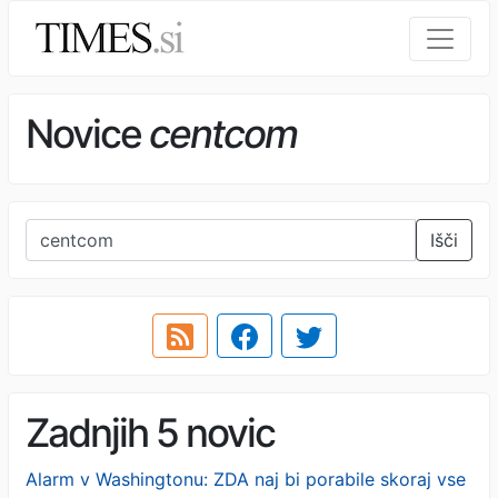
Novice
centcom
Išči
Zadnjih 5 novic
Alarm v Washingtonu: ZDA naj bi porabile skoraj vse