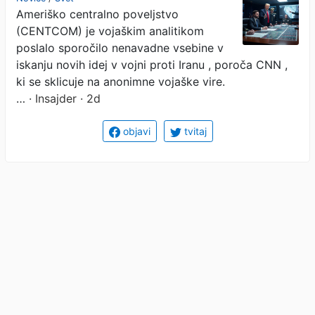
Ameriško centralno poveljstvo
(CENTCOM) je vojaškim analitikom
poslalo sporočilo nenavadne vsebine v
iskanju novih idej v vojni proti Iranu , poroča CNN ,
ki se sklicuje na anonimne vojaške vire.
…
· Insajder · 2d
objavi
tvitaj