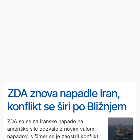
ZDA znova napadle Iran,
konflikt se širi po Bližnjem
vzhodu
ZDA so se na iranske napade na
ameriške sile odzvale z novim valom
napadov, s čimer se je zaostril konflikt,