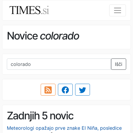
Novice
colorado
Išči
Zadnjih 5 novic
Meteorologi opažajo prve znake El Niña, posledice