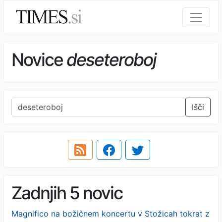
Novice
deseteroboj
Išči
Zadnjih 5 novic
Magnifico na božičnem koncertu v Stožicah tokrat z