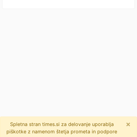
×
Spletna stran times.si za delovanje uporablja
piškotke z namenom štetja prometa in podpore