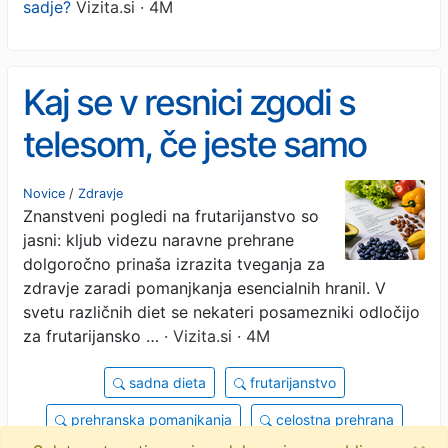
sadje?
Vizita.si · 4M
Kaj se v resnici zgodi s
telesom, če jeste samo
sadje?
Novice
/
Zdravje
Znanstveni pogledi na frutarijanstvo so
jasni: kljub videzu naravne prehrane
dolgoročno prinaša izrazita tveganja za
zdravje zaradi pomanjkanja esencialnih hranil. V
svetu različnih diet se nekateri posamezniki odločijo
za frutarijansko …
· Vizita.si · 4M
sadna dieta
frutarijanstvo
prehranska pomanjkanja
celostna prehrana