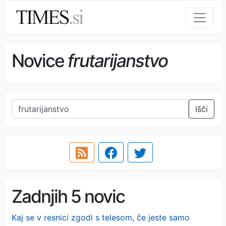
Novice
frutarijanstvo
Išči
Zadnjih 5 novic
Kaj se v resnici zgodi s telesom, če jeste samo