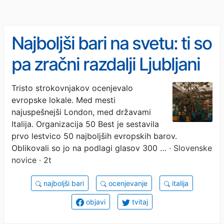
Najboljši bari na svetu: ti so
pa zračni razdalji Ljubljani
najbližji
Tristo strokovnjakov ocenjevalo
evropske lokale. Med mesti
najuspešnejši London, med državami
Italija. Organizacija 50 Best je sestavila
prvo lestvico 50 najboljših evropskih barov.
Oblikovali so jo na podlagi glasov 300 …
· Slovenske
novice · 2t
najboljši bari
ocenjevanje
italija
objavi
tvitaj