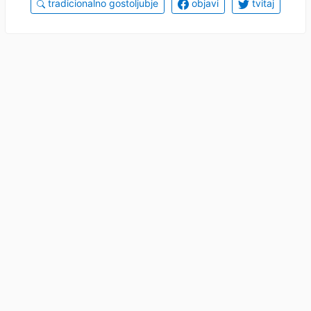
tradicionalno gostoljubje
objavi
tvitaj