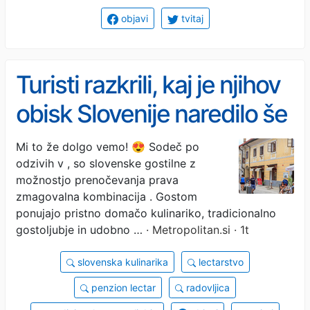
objavi
tvitaj
Turisti razkrili, kaj je njihov
obisk Slovenije naredilo še
bolj popoln: to je bila za
Mi to že dolgo vemo! 😍 Sodeč po
odzivih v , so slovenske gostilne z
nas pika na i!
možnostjo prenočevanja prava
zmagovalna kombinacija . Gostom
ponujajo pristno domačo kulinariko, tradicionalno
gostoljubje in udobno …
· Metropolitan.si · 1t
slovenska kulinarika
lectarstvo
penzion lectar
radovljica