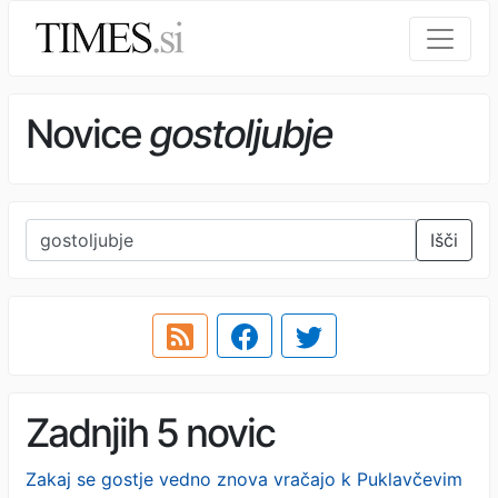
Novice
gostoljubje
Išči
Zadnjih 5 novic
Zakaj se gostje vedno znova vračajo k Puklavčevim