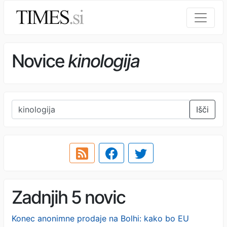
Novice
kinologija
Išči
Zadnjih 5 novic
Konec anonimne prodaje na Bolhi: kako bo EU