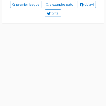
premier league
alexandre pato
objavi
tvitaj