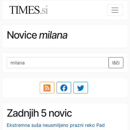
Novice
milana
Išči
Zadnjih 5 novic
Ekstremna suša neusmiljeno prazni reko Pad