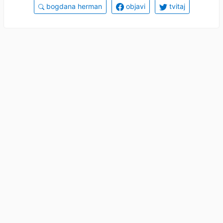
bogdana herman
objavi
tvitaj