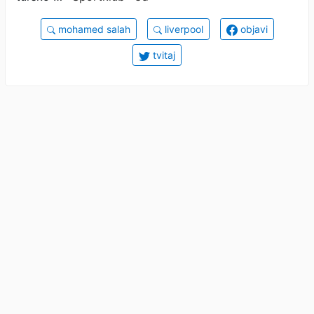
mohamed salah
liverpool
objavi
tvitaj