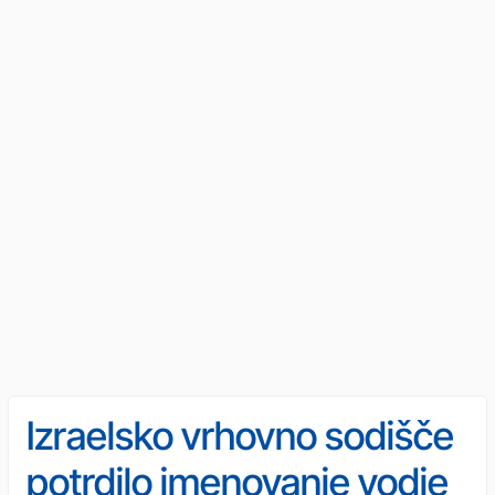
Izraelsko vrhovno sodišče
potrdilo imenovanje vodje