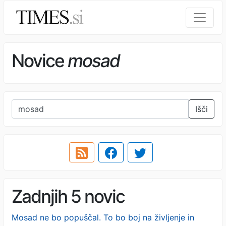
Novice
mosad
Išči
Zadnjih 5 novic
Mosad ne bo popuščal. To bo boj na življenje in