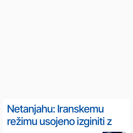
Netanjahu: Iranskemu
režimu usojeno izginiti z