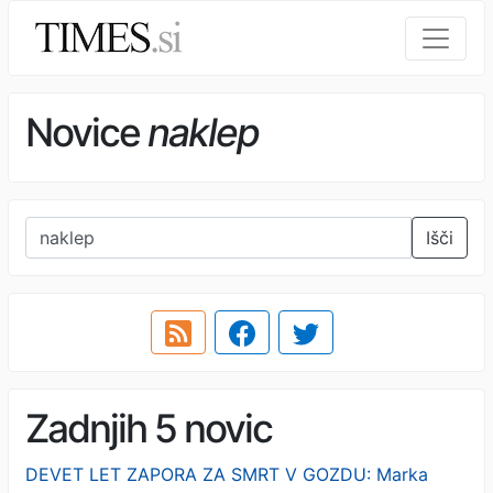
Novice
naklep
Išči
Zadnjih 5 novic
DEVET LET ZAPORA ZA SMRT V GOZDU: Marka