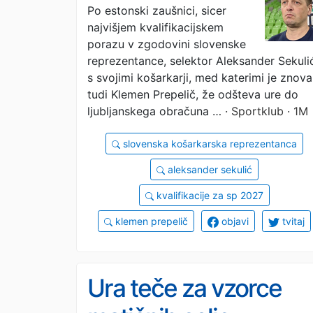
Po estonski zaušnici, sicer
najvišjem kvalifikacijskem
porazu v zgodovini slovenske
reprezentance, selektor Aleksander Sekuli
s svojimi košarkarji, med katerimi je znova
tudi Klemen Prepelič, že odšteva ure do
ljubljanskega obračuna …
· Sportklub · 1M
slovenska košarkarska reprezentanca
aleksander sekulić
kvalifikacije za sp 2027
klemen prepelič
objavi
tvitaj
Ura teče za vzorce