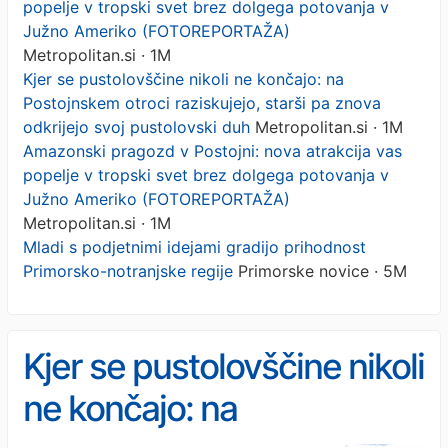
popelje v tropski svet brez dolgega potovanja v
Južno Ameriko (FOTOREPORTAŽA)
Metropolitan.si · 1M
Kjer se pustolovščine nikoli ne končajo: na
Postojnskem otroci raziskujejo, starši pa znova
odkrijejo svoj pustolovski duh
Metropolitan.si · 1M
Amazonski pragozd v Postojni: nova atrakcija vas
popelje v tropski svet brez dolgega potovanja v
Južno Ameriko (FOTOREPORTAŽA)
Metropolitan.si · 1M
Mladi s podjetnimi idejami gradijo prihodnost
Primorsko-notranjske regije
Primorske novice · 5M
Kjer se pustolovščine nikoli
ne končajo: na