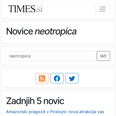
Novice
neotropica
Išči
Zadnjih 5 novic
Amazonski pragozd v Postojni: nova atrakcija vas