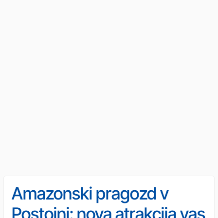
Amazonski pragozd v
Postojni: nova atrakcija vas