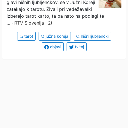
glavi hišnih ljubljenčkov, se v Južni Koreji
zatekajo k tarotu. Živali pri vedeževalki
izberejo tarot karto, ta pa nato na podlagi te
…
· RTV Slovenija · 2t
tarot
južna koreja
hišni ljubljenčki
objavi
tvitaj