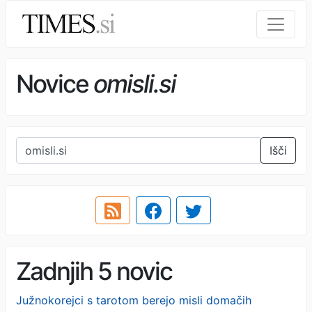
Novice
omisli.si
Išči
Zadnjih 5 novic
Južnokorejci s tarotom berejo misli domačih