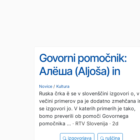
Govorni pomočnik:
Алёша (Aljoša) in
Горбачёв (Gorbačov)
Novice
/
Kultura
Ruska črka ë se v slovenščini izgovori o, v
ista črka (ё) in različe
večini primerov pa je dodatno zmehčana i
izgovor
se izgovori jo. V katerih primerih je tako,
bomo preverili ob pomoči Govornega
pomočnika …
· RTV Slovenija · 2d
izgovorjava
ruščina