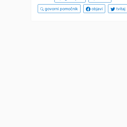
govorni pomočnik
objavi
tvitaj