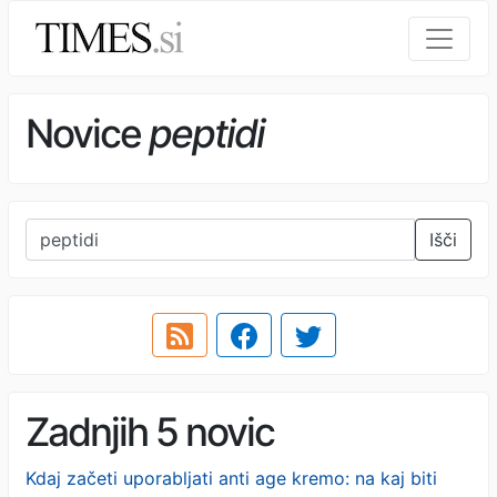
Novice
peptidi
Išči
Zadnjih 5 novic
Kdaj začeti uporabljati anti age kremo: na kaj biti