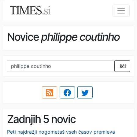
Novice
philippe coutinho
Išči
Zadnjih 5 novic
Peti najdražji nogometaš vseh časov premleva