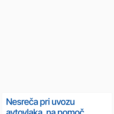
Nesreča pri uvozu
avtovlaka, na pomoč