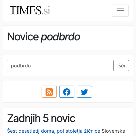
Novice
podbrdo
Išči
Zadnjih 5 novic
Šest desetletij doma, pol stoletja žičnice
Slovenske