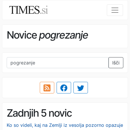
Novice
pogrezanje
Išči
Zadnjih 5 novic
Ko so videli, kaj na Zemlji iz vesolja pozorno opazuje