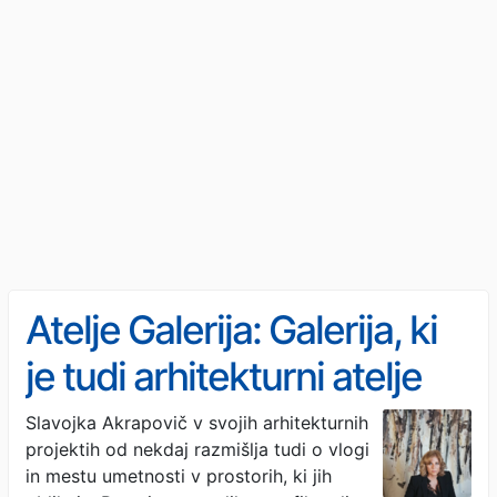
Atelje Galerija: Galerija, ki
je tudi arhitekturni atelje
Slavojka Akrapovič v svojih arhitekturnih
projektih od nekdaj razmišlja tudi o vlogi
in mestu umetnosti v prostorih, ki jih