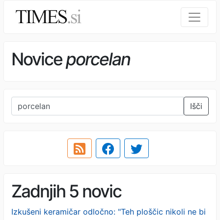
Novice
porcelan
Išči
Zadnjih 5 novic
Izkušeni keramičar odločno: "Teh ploščic nikoli ne bi