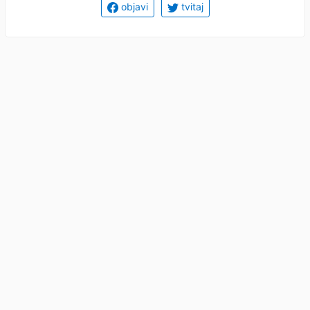
objavi
tvitaj