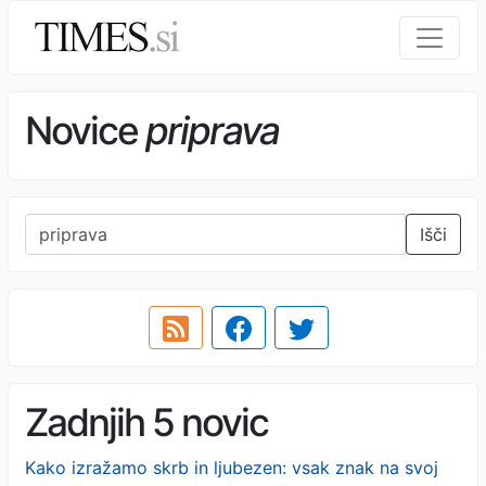
Novice
priprava
Išči
Zadnjih 5 novic
Kako izražamo skrb in ljubezen: vsak znak na svoj