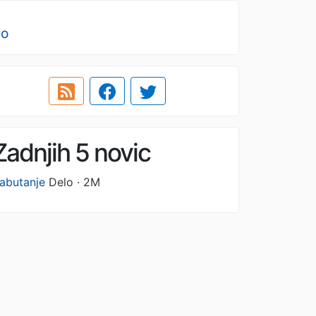
no
Zadnjih 5 novic
abutanje
Delo · 2M