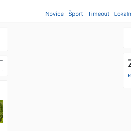
Novice
Šport
Timeout
Lokal
R