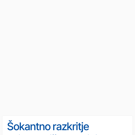
Šokantno razkritje