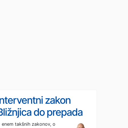
interventni zakon
Bližnjica do prepada
 enem takšnih zakonov, o