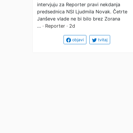
intervjuju za Reporter pravi nekdanja
predsednica NSI Ljudmila Novak. Četrte
Janševe vlade ne bi bilo brez Zorana
…
· Reporter · 2d
objavi
tvitaj