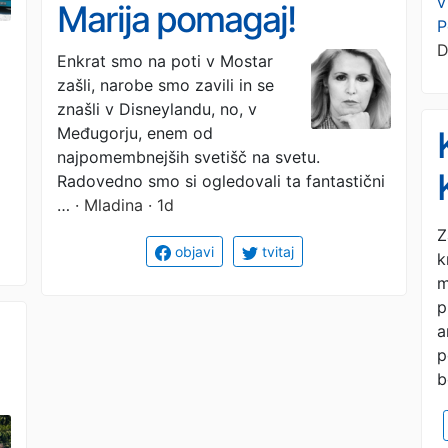
v
Marija pomagaj!
P
D
Enkrat smo na poti v Mostar
zašli, narobe smo zavili in se
znašli v Disneylandu, no, v
Međugorju, enem od
najpomembnejših svetišč na svetu.
Radovedno smo si ogledovali ta fantastični
…
· Mladina · 1d
Z
objavi
tvitaj
k
m
p
a
p
b