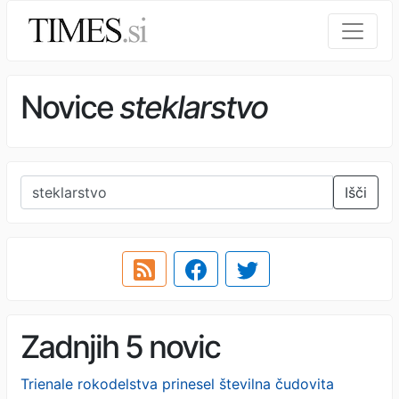
Novice
steklarstvo
Išči
Zadnjih 5 novic
Trienale rokodelstva prinesel številna čudovita