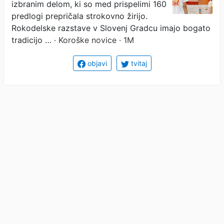
izbranim delom, ki so med prispelimi 160
predlogi prepričala strokovno žirijo.
Rokodelske razstave v Slovenj Gradcu imajo bogato
tradicijo …
· Koroške novice · 1M
objavi
tvitaj