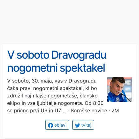
V soboto Dravogradu
nogometni spektakel
V soboto, 30. maja, vas v Dravogradu
čaka pravi nogometni spektakel, ki bo
združil najmlajše nogometaše, člansko
ekipo in vse ljubitelje nogometa. Od 8:30
se prične prvi U6 in U7 …
· Koroške novice · 2M
objavi
tvitaj