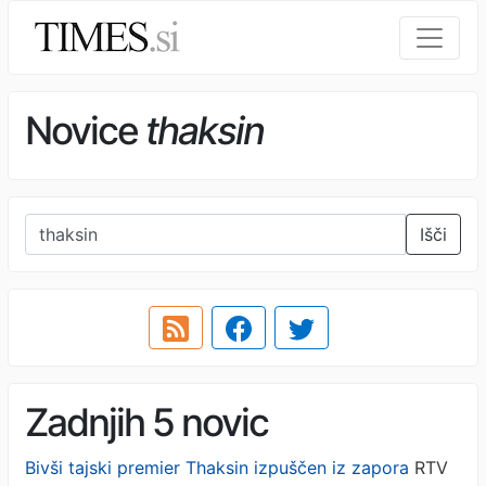
Novice
thaksin
Išči
Zadnjih 5 novic
Bivši tajski premier Thaksin izpuščen iz zapora
RTV