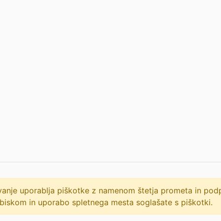
lovanje uporablja piškotke z namenom štetja prometa in po
biskom in uporabo spletnega mesta soglašate s piškotki.