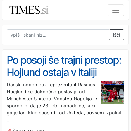
Išči
Po posoji še trajni prestop:
Hojlund ostaja v Italiji
Danski nogometni reprezentant Rasmus
Hoejlund se dokončno poslavlja od
Manchester Uniteda. Vodstvo Napolija je
sporočilo, da je 23-letni napadalec, ki si
ga je lani klub sposodil od Uniteda, povsem izpolnil
…