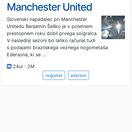
Manchester United
Slovenski napadalec pri Manchester
Unitedu Benjamin Šeško je v poletnem
prestopnem roku dobil prvega soigralca.
V naslednji sezoni bo lahko računal tudi
s podajami brazilskega veznega nogometaša
Edersona, ki se …
24ur · 2M
nogomet
ederson