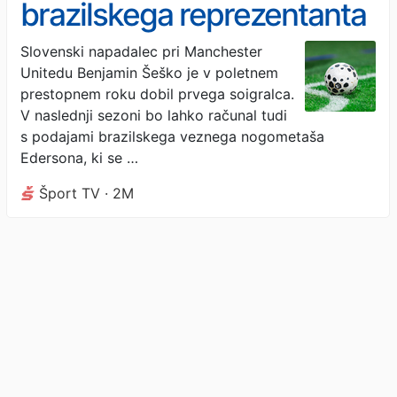
brazilskega reprezentanta
Slovenski napadalec pri Manchester
Unitedu Benjamin Šeško je v poletnem
prestopnem roku dobil prvega soigralca.
V naslednji sezoni bo lahko računal tudi
s podajami brazilskega veznega nogometaša
Edersona, ki se …
Šport TV · 2M