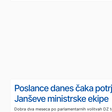
Poslance danes čaka potrj
Janševe ministrske ekipe
Dobra dva meseca po parlamentarnih volitvah DZ to