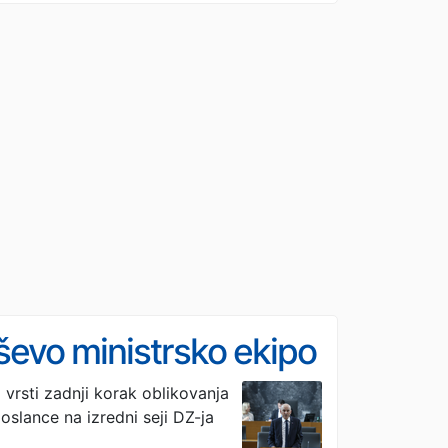
nševo ministrsko ekipo
vrsti zadnji korak oblikovanja
oslance na izredni seji DZ-ja