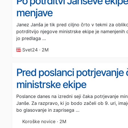
Po potrditvi Janševe ekip
menjave
Janez Janša je tik pred ciljno črto v tekmi za obli
potrditvijo njegove ministrske ekipe je namenjenih o
jo predlaga …
Svet24 · 2M
Pred poslanci potrjevanje
ministrske ekipe
Poslance danes na izredni seji čaka potrjevanje min
Janše. Za razpravo, ki jo bodo začeli ob 9. uri, imaj
bo glasovanje in zaprisega …
Koroške novice · 2M