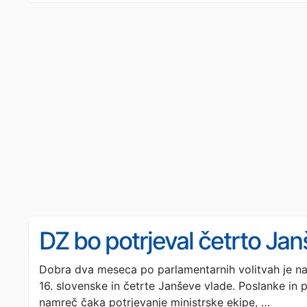
DZ bo potrjeval četrto Ja
Dobra dva meseca po parlamentarnih volitvah je na 
16. slovenske in četrte Janševe vlade. Poslanke in p
namreč čaka potrjevanje ministrske ekipe, …