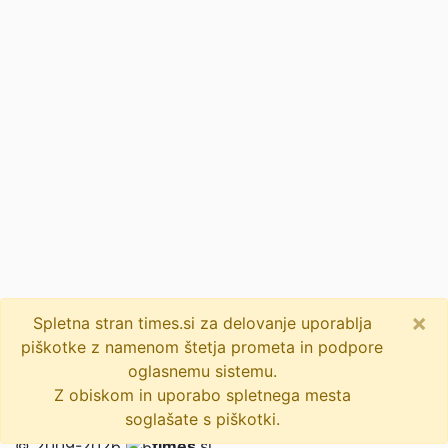
×
Spletna stran times.si za delovanje uporablja
piškotke z namenom štetja prometa in podpore
oglasnemu sistemu.
Z obiskom in uporabo spletnega mesta
soglašate s piškotki.
© 2009-2026
times
.si