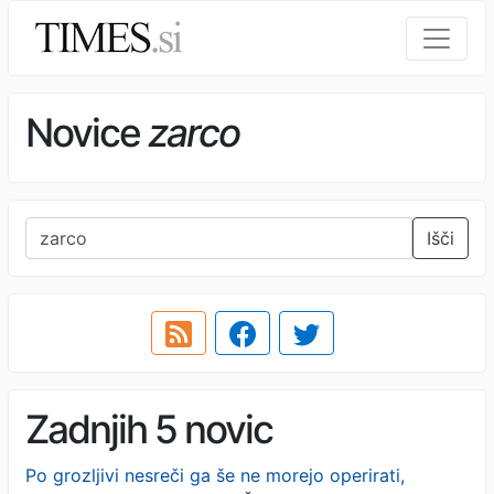
Novice
zarco
Išči
Zadnjih 5 novic
Po grozljivi nesreči ga še ne morejo operirati,