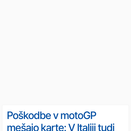
Poškodbe v motoGP
mešajo karte: V Italiji tudi