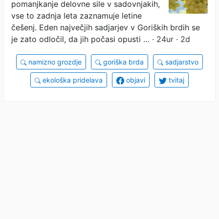
pomanjkanje delovne sile v sadovnjakih,
vse to zadnja leta zaznamuje letine
češenj. Eden največjih sadjarjev v Goriških brdih se
je zato odločil, da jih počasi opusti …
· 24ur · 2d
namizno grozdje
goriška brda
sadjarstvo
ekološka pridelava
objavi
tvitaj