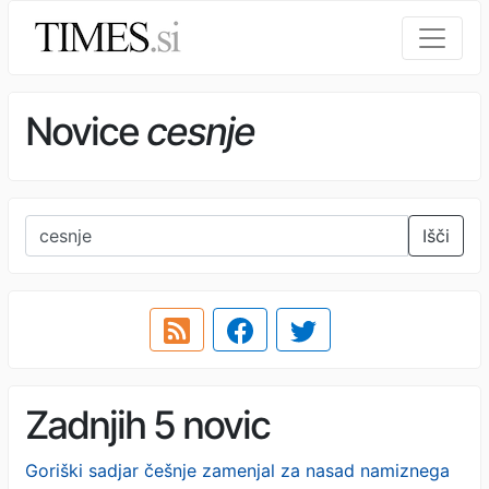
Novice
cesnje
Išči
Zadnjih 5 novic
Goriški sadjar češnje zamenjal za nasad namiznega