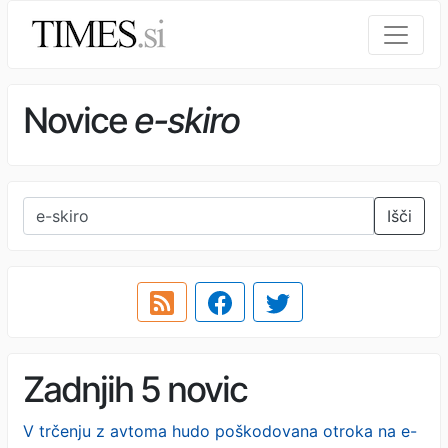
Novice
e-skiro
Išči
Zadnjih 5 novic
V trčenju z avtoma hudo poškodovana otroka na e-