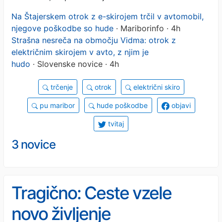
Na Štajerskem otrok z e-skirojem trčil v avtomobil,
njegove poškodbe so hude
· Mariborinfo · 4h
Strašna nesreča na območju Vidma: otrok z
električnim skirojem v avto, z njim je
hudo
· Slovenske novice · 4h
trčenje
otrok
električni skiro
pu maribor
hude poškodbe
objavi
tvitaj
3 novice
Tragično: Ceste vzele
novo življenje