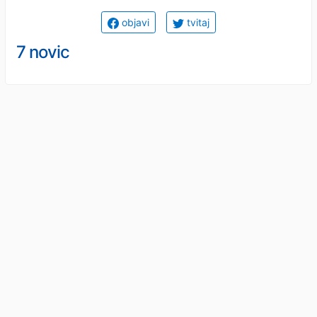
objavi
tvitaj
7 novic