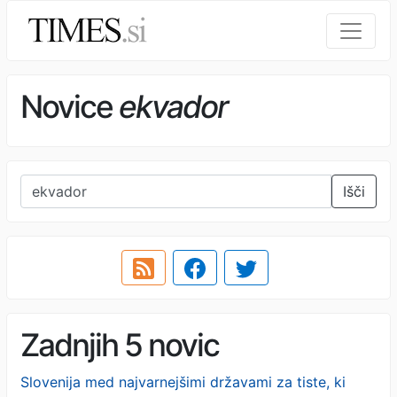
Novice
ekvador
Išči
Zadnjih 5 novic
Slovenija med najvarnejšimi državami za tiste, ki