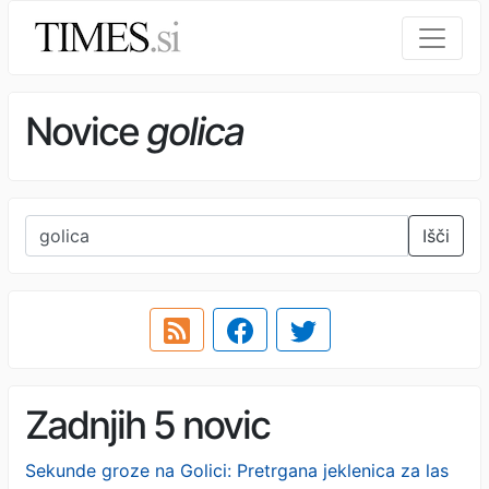
Novice
golica
Išči
Zadnjih 5 novic
Sekunde groze na Golici: Pretrgana jeklenica za las