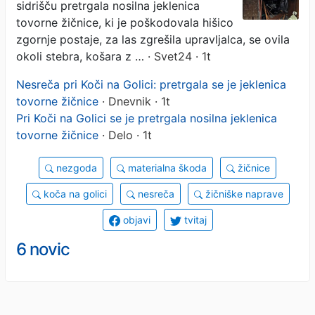
sidrišču pretrgala nosilna jeklenica
tovorne žičnice, ki je poškodovala hišico
zgornje postaje, za las zgrešila upravljalca, se ovila
okoli stebra, košara z …
· Svet24 · 1t
Nesreča pri Koči na Golici: pretrgala se je jeklenica
tovorne žičnice
· Dnevnik · 1t
Pri Koči na Golici se je pretrgala nosilna jeklenica
tovorne žičnice
· Delo · 1t
nezgoda
materialna škoda
žičnice
koča na golici
nesreča
žičniške naprave
objavi
tvitaj
6 novic